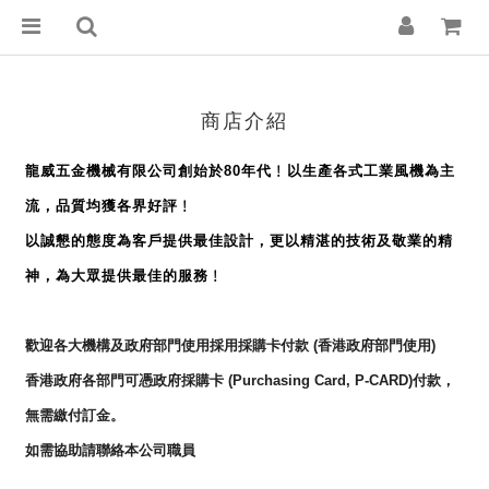
商店介紹
龍威五金機械有限公司創始於80年代﹗以生產各式工業風機為主
流，品質均獲各界好評﹗
以誠懇的態度為客戶提供最佳設計，更以精湛的技術及敬業的精
神，為大眾提供最佳的服務﹗
歡迎各大機構及政府部門使用採用
採購卡付款
(香港政府部門使用)
香港政府各部門可憑政府採購卡 (Purchasing Card, P-CARD)付款，
無需繳付訂金。
如需協助請聯絡本公司職員